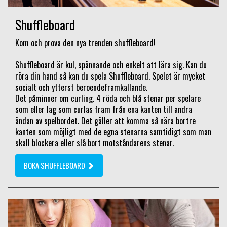
Shuffleboard
Kom och prova den nya trenden shuffleboard!
Shuffleboard är kul, spännande och enkelt att lära sig. Kan du
röra din hand så kan du spela Shuffleboard. Spelet är mycket
socialt och ytterst beroendeframkallande.
Det påminner om curling. 4 röda och blå stenar per spelare
som eller lag som curlas fram från ena kanten till andra
ändan av spelbordet. Det gäller att komma så nära bortre
kanten som möjligt med de egna stenarna samtidigt som man
skall blockera eller slå bort motståndarens stenar.
BOKA SHUFFLEBOARD