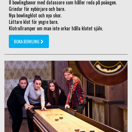
8 bowlingbanor med datascore som håller reda på poängen.
Grindar för nybörjare och barn.
Nya bowlingklot och nya skor.
Lättare klot för yngre barn.
Klotrullramper om man inte orkar hålla klotet själv.
BOKA BOWLING