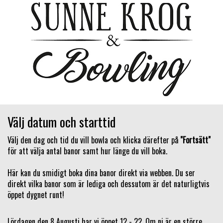
Välj datum och starttid
Välj den dag och tid du vill bowla och klicka därefter på
"Fortsätt"
för att välja antal banor samt hur länge du vill boka.
Här kan du smidigt boka dina banor direkt via webben. Du ser
direkt vilka banor som är lediga och dessutom är det naturligtvis
öppet dygnet runt!
Lördagen den 8 Augusti har vi öppet 12 - 22. Om ni är en större