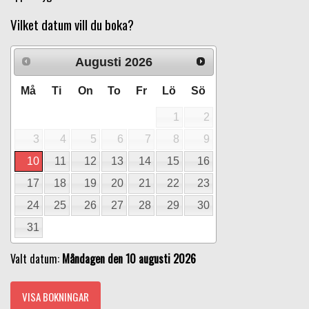
Vilket datum vill du boka?
Augusti
2026
Må
Ti
On
To
Fr
Lö
Sö
1
2
3
4
5
6
7
8
9
10
11
12
13
14
15
16
17
18
19
20
21
22
23
24
25
26
27
28
29
30
31
Valt datum:
Måndagen den 10 augusti 2026
VISA BOKNINGAR