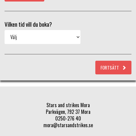
Vilken tid vill du boka?
FORTSÄTT
Stars and strikes Mora
Parkvägen, 792 37 Mora
0250-276 40
mora@starsandstrikes.se