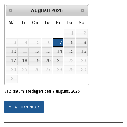
Augusti
2026
Må
Ti
On
To
Fr
Lö
Sö
1
2
3
4
5
6
7
8
9
10
11
12
13
14
15
16
17
18
19
20
21
22
23
24
25
26
27
28
29
30
31
Valt datum:
Fredagen den 7 augusti 2026
VISA BOKNINGAR